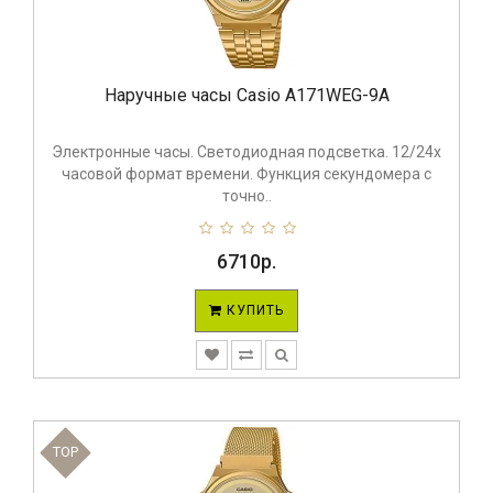
Наручные часы Casio A171WEG-9A
Электронные часы. Светодиодная подсветка. 12/24х
часовой формат времени. Функция секундомера с
точно..
6710р.
КУПИТЬ
TOP