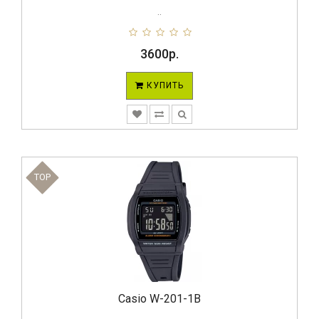
..
3600р.
КУПИТЬ
TOP
Casio W-201-1B