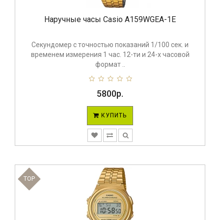
Наручные часы Casio A159WGEA-1E
Секундомер с точностью показаний 1/100 сек. и
временем измерения 1 час. 12-ти и 24-х часовой
формат ..
5800р.
КУПИТЬ
TOP