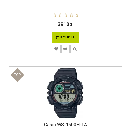
..
3910р.
КУПИТЬ
TOP
Casio WS-1500H-1A