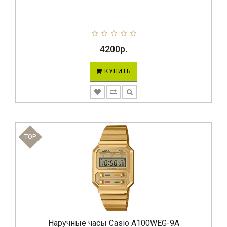
..
4200р.
КУПИТЬ
TOP
Наручные часы Casio A100WEG-9A