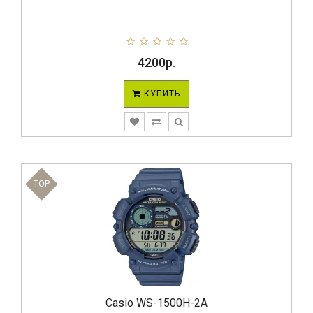
..
4200р.
КУПИТЬ
TOP
Casio WS-1500H-2A