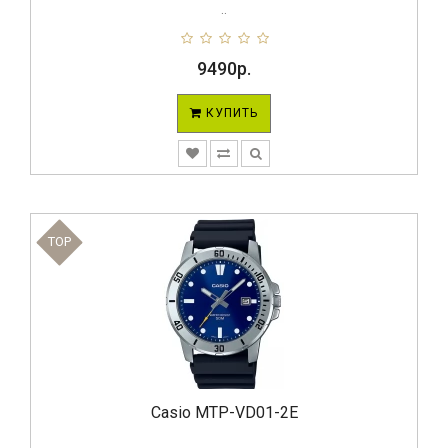
..
9490р.
КУПИТЬ
TOP
Casio MTP-VD01-2E