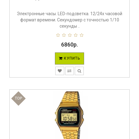
Электронные часы. LED-подсветка. 12/24х часовой
формат времени. Секундомер с точностью 1/10
секунды ..
6860р.
КУПИТЬ
TOP