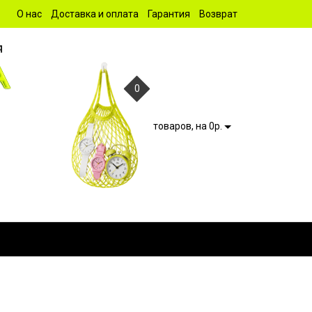
О нас
Доставка и оплата
Гарантия
Возврат
0
товаров, на 0р.