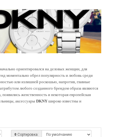
значально ориентировался на деловых женщин, для
ренд моментально обрел популярность и любовь среди
рностью или излишней роскошью, напротив, главные
м атрибутом любого созданного брендом образа являются
, появились женственность и некоторая европейская
тельницы, аксессуары
DKNY
широко известны и
Сортировка: