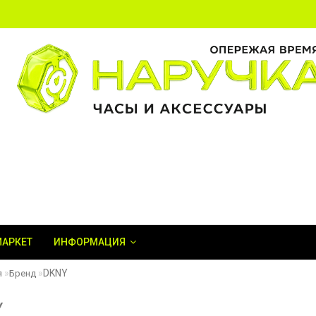
МАРКЕТ
ИНФОРМАЦИЯ
DKNY
я
Бренд
Y