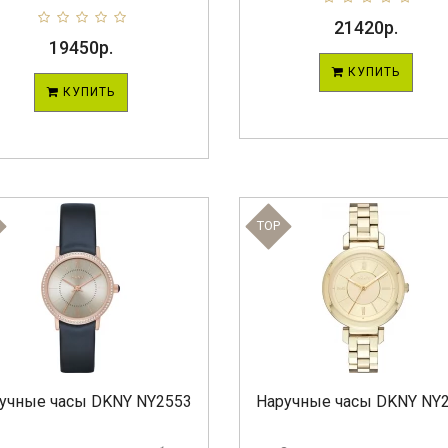
21420р.
19450р.
КУПИТЬ
КУПИТЬ
TOP
учные часы DKNY NY2553
Наручные часы DKNY NY