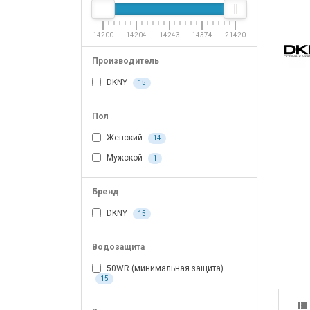
14200
14204
14243
14374
21420
Производитель
DKNY
15
Пол
Женский
14
Мужской
1
Бренд
DKNY
15
Водозащита
50WR (минимальная защита)
15