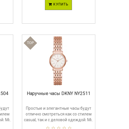
КУПИТЬ
TOP
2504
Наручные часы DKNY NY2511
будут
Простые и элегантные часы будут
тилем
отлично смотреться как со стилем
. Mi..
casual, так и с деловой одеждой. Mi..