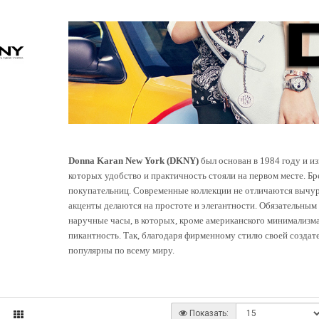
Donna Karan New York (DKNY)
был основан в 1984 году и и
которых удобство и практичность стояли на первом месте. Б
покупательниц. Современные коллекции не отличаются вычу
акценты делаются на простоте и элегантности. Обязательны
наручные часы, в которых, кроме американского минимализма
пикантность. Так, благодаря фирменному стилю своей созда
популярны по всему миру.
Показать: