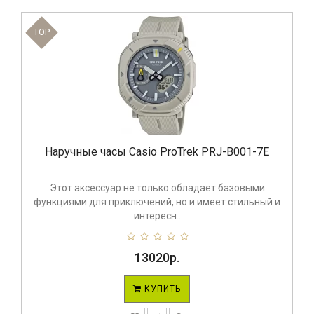
TOP
Наручные часы Casio ProTrek PRJ-B001-7E
Этот аксессуар не только обладает базовыми
функциями для приключений, но и имеет стильный и
интересн..
13020р.
КУПИТЬ