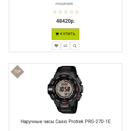
ношения...
48420р.
КУПИТЬ
TOP
Наручные часы Casio Protrek PRG-270-1E