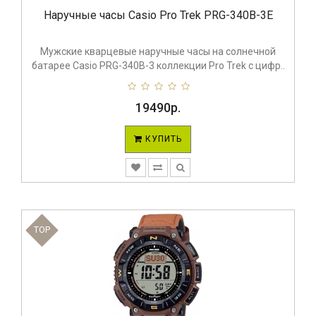
Наручные часы Casio Pro Trek PRG-340B-3E
Мужские кварцевые наручные часы на солнечной
батарее Casio PRG-340B-3 коллекции Pro Trek с цифр..
19490р.
КУПИТЬ
TOP