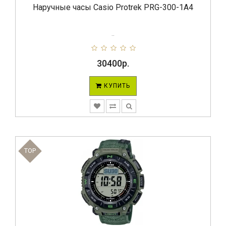
Наручные часы Casio Protrek PRG-300-1A4
..
30400р.
КУПИТЬ
TOP