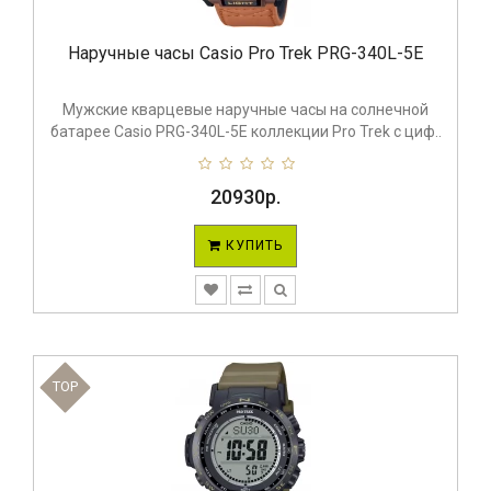
Наручные часы Casio Pro Trek PRG-340L-5E
Мужские кварцевые наручные часы на солнечной
батарее Casio PRG-340L-5E коллекции Pro Trek с циф..
20930р.
КУПИТЬ
TOP