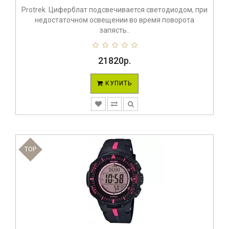
Protrek. Циферблат подсвечивается светодиодом, при
недостаточном освещении во время поворота
запясть..
21820р.
КУПИТЬ
TOP