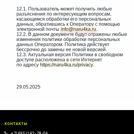
12.1. Пользователь может получить любые
разъяснения по интересующим вопросам,
касающимся обработки его персональных
данных, обратившись к Оператору с помощью
электронной почты
info@naru4ka.ru
.
12.2. В данном документе будут отражены любые
изменения политики обработки персональных
данных Оператором. Политика действует
бессрочно до замены ее новой версией.
12.3. Актуальная версия Политики в свободном
доступе расположена в сети Интернет
по адресу
https://naru4ka.ru/privacy
.
29.05.2025
КОНТАКТЫ
+7(495)142-78-06