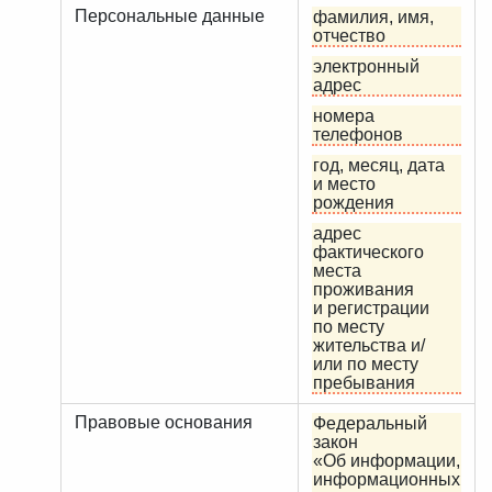
Персональные данные
фамилия, имя,
отчество
электронный
адрес
номера
телефонов
год, месяц, дата
и место
рождения
адрес
фактического
места
проживания
и регистрации
по месту
жительства и/
или по месту
пребывания
Правовые основания
Федеральный
закон
«Об информации,
информационных