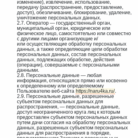
изменение), извлечение, использование,
передачу (распространение, предоставление,
доступ), обезличивание, блокирование, удаление,
уничтожение персональных данных.
2.7. Оператор — государственный орган,
муниципальный орган, юридическое или
физическое лицо, самостоятельно или совместно
с другими лицами организующие и/
или осуществляющие обработку персональных
данных, а также определяющие цели обработки
персональных данных, состав персональных
данных, подлежащих обработке, действия
(операции), совершаемые с персональными
данными.
2.8. Персональные данные — любая
информация, относящаяся прямо или косвенно
к определенному или определяемому
Пользователю веб-сайта
https://naru4ka.ru/
.
2.9. Персональные данные, разрешенные
субъектом персональных данных для
распространения, — персональные данные,
доступ неограниченного круга лиц к которым
предоставлен субъектом персональных данных
путем дачи согласия на обработку персональных
данных, разрешенных субъектом персональных
данных для распространения в порядке,