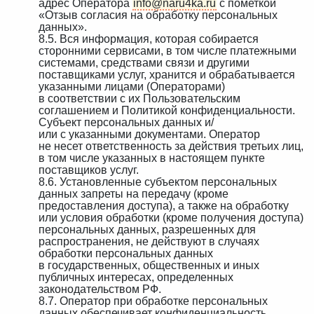
адрес Оператора
info@naru4ka.ru
с пометкой
«Отзыв согласия на обработку персональных
данных».
8.5. Вся информация, которая собирается
сторонними сервисами, в том числе платежными
системами, средствами связи и другими
поставщиками услуг, хранится и обрабатывается
указанными лицами (Операторами)
в соответствии с их Пользовательским
соглашением и Политикой конфиденциальности.
Субъект персональных данных и/
или с указанными документами. Оператор
не несет ответственность за действия третьих лиц,
в том числе указанных в настоящем пункте
поставщиков услуг.
8.6. Установленные субъектом персональных
данных запреты на передачу (кроме
предоставления доступа), а также на обработку
или условия обработки (кроме получения доступа)
персональных данных, разрешенных для
распространения, не действуют в случаях
обработки персональных данных
в государственных, общественных и иных
публичных интересах, определенных
законодательством РФ.
8.7. Оператор при обработке персональных
данных обеспечивает конфиденциальность