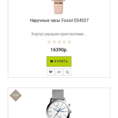
Наручные часы Fossil ES4537
Корпус украшен кристаллами. ..
16390р.
КУПИТЬ
TOP