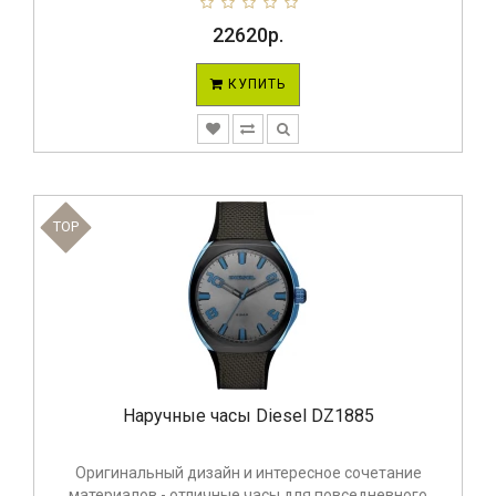
22620р.
КУПИТЬ
TOP
Наручные часы Diesel DZ1885
Оригинальный дизайн и интересное сочетание
материалов - отличные часы для повседневного