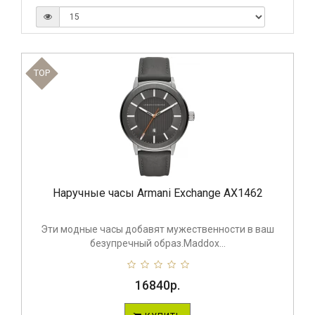
TOP
Наручные часы Armani Exchange AX1462
Эти модные часы добавят мужественности в ваш
безупречный образ.Maddox...
16840р.