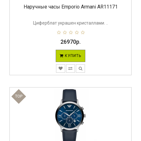
Наручные часы Emporio Armani AR11171
Циферблат украшен кристаллами. ..
26970р.
КУПИТЬ
TOP