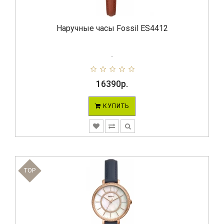
Наручные часы Fossil ES4412
..
16390р.
КУПИТЬ
TOP