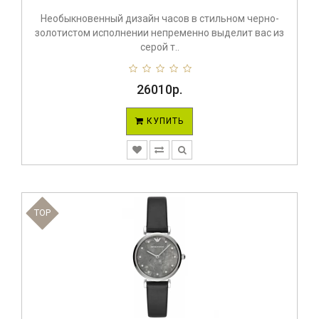
Необыкновенный дизайн часов в стильном черно-
золотистом исполнении непременно выделит вас из
серой т..
26010р.
КУПИТЬ
TOP