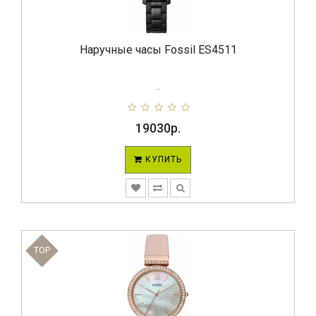
Наручные часы Fossil ES4511
..
19030р.
КУПИТЬ
TOP