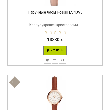
Наручные часы Fossil ES4393
Корпус украшен кристаллами. ..
13380р.
КУПИТЬ
TOP