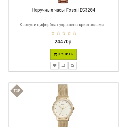
Наручные часы Fossil ES3284
Корпус и циферблат украшены кристаллами. ..
24470р.
КУПИТЬ
TOP