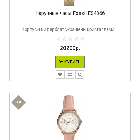
Наручные часы Fossil ES4366
Корпус и циферблат украшены кристаллами. ..
20200р.
КУПИТЬ
TOP