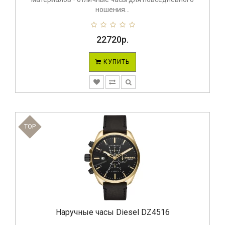
ношения...
22720р.
КУПИТЬ
TOP
Наручные часы Diesel DZ4516