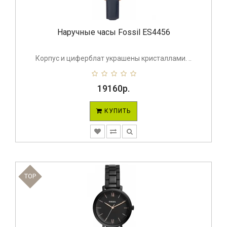
Наручные часы Fossil ES4456
Корпус и циферблат украшены кристаллами. ..
19160р.
КУПИТЬ
TOP