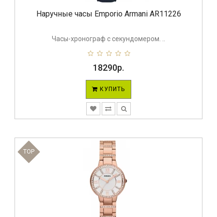
Наручные часы Emporio Armani AR11226
Часы-хронограф с секундомером. ..
18290р.
КУПИТЬ
TOP