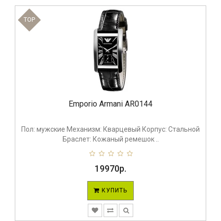
TOP
Emporio Armani AR0144
Пол: мужские Механизм: Кварцевый Корпус: Стальной
Браслет: Кожаный ремешок ..
19970р.
КУПИТЬ