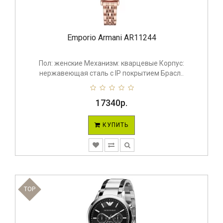
Emporio Armani AR11244
Пол: женские Механизм: кварцевые Корпус:
нержавеющая сталь с IP покрытием Брасл..
17340р.
КУПИТЬ
TOP