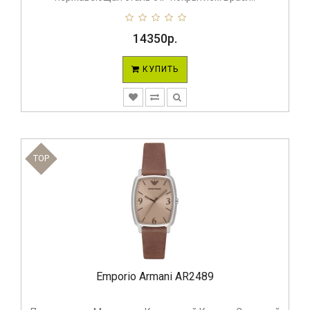
14350р.
КУПИТЬ
TOP
Emporio Armani AR2489