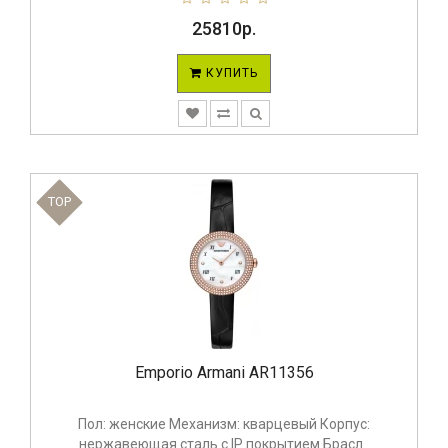
25810р.
КУПИТЬ
TOP
Emporio Armani AR11356
Пол: женские Механизм: кварцевый Корпус:
нержавеющая сталь с IP покрытием Брасл..