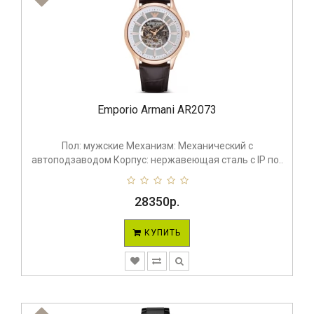
Emporio Armani AR2073
Пол: мужские Механизм: Механический с
автоподзаводом Корпус: нержавеющая сталь с IP по..
28350р.
КУПИТЬ