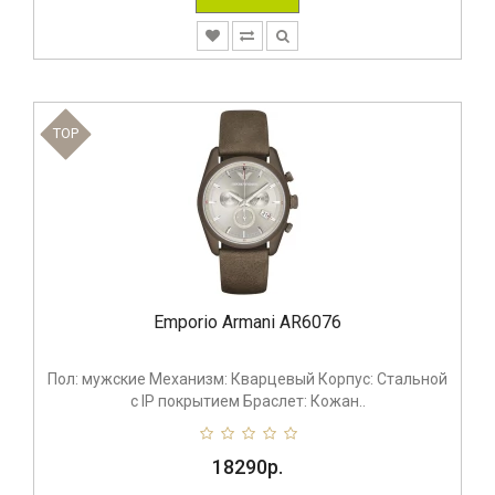
TOP
Emporio Armani AR6076
Пол: мужские Механизм: Кварцевый Корпус: Стальной
с IP покрытием Браслет: Кожан..
18290р.