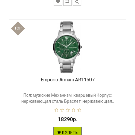
TOP
Emporio Armani AR11507
Пол: мужские Механизм: кварцевый Корпус:
нержавеющая сталь Браслет: нержавеющая..
18290р.
КУПИТЬ