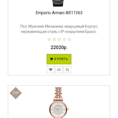
Emporio Armani AR11363
Пол: Мужские Механизм: кварцевый Корпус:
нержавеющая сталь с IP покрытием Брасл..
22020р.
КУПИТЬ
TOP