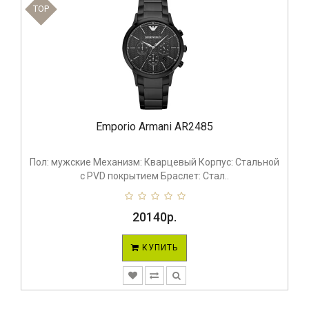
TOP
Emporio Armani AR2485
Пол: мужские Механизм: Кварцевый Корпус: Стальной
с PVD покрытием Браслет: Стал..
20140р.
КУПИТЬ