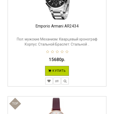
Emporio Armani AR2434
Пол: мужские Механизм: Кварцевый хронограф
Корпус: Стальной Браслет: Стальной ..
15680р.
КУПИТЬ
TOP