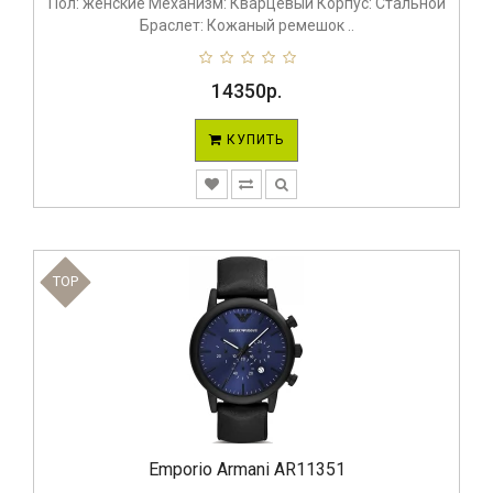
Пол: женские Механизм: Кварцевый Корпус: Стальной
Браслет: Кожаный ремешок ..
14350р.
КУПИТЬ
TOP
Emporio Armani AR11351