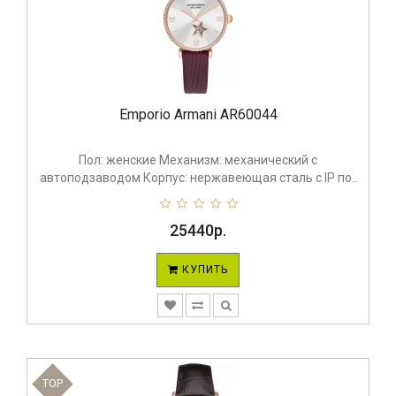
Emporio Armani AR60044
Пол: женские Механизм: механический с
автоподзаводом Корпус: нержавеющая сталь с IP по..
25440р.
КУПИТЬ
TOP