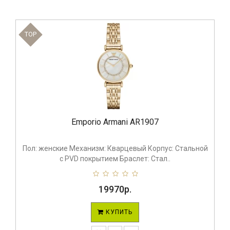
TOP
Emporio Armani AR1907
Пол: женские Механизм: Кварцевый Корпус: Стальной
с PVD покрытием Браслет: Стал..
19970р.
КУПИТЬ