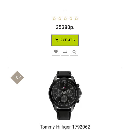
..
35380р.
КУПИТЬ
TOP
Tommy Hilfiger 1792062