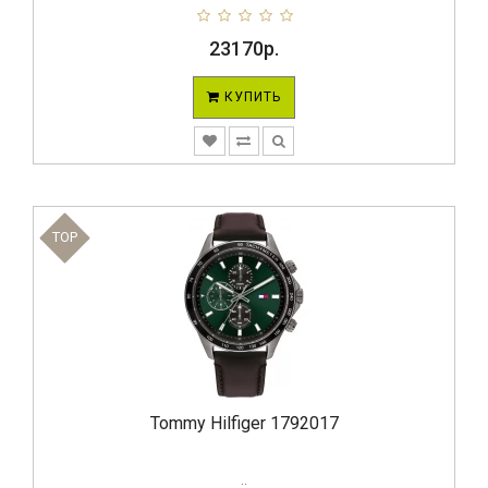
23170р.
КУПИТЬ
TOP
Tommy Hilfiger 1792017
..