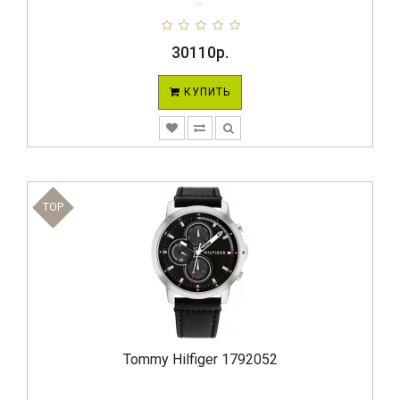
30110р.
КУПИТЬ
TOP
Tommy Hilfiger 1792052