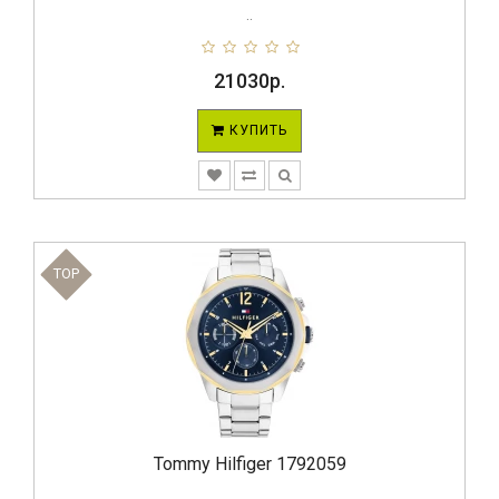
..
21030р.
КУПИТЬ
TOP
Tommy Hilfiger 1792059