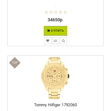
..
34650р.
КУПИТЬ
TOP
Tommy Hilfiger 1792060