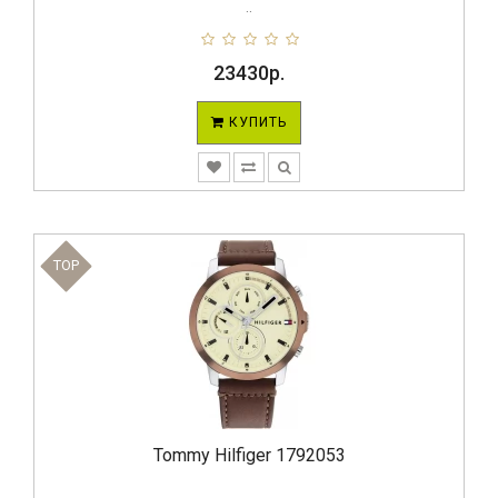
..
23430р.
КУПИТЬ
TOP
Tommy Hilfiger 1792053