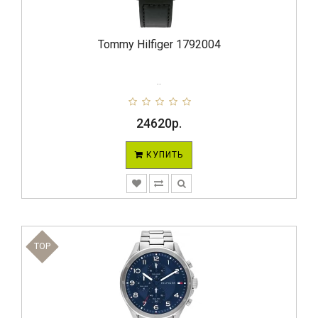
Tommy Hilfiger 1792004
..
24620р.
КУПИТЬ
TOP