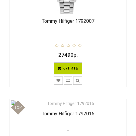
Tommy Hilfiger 1792007
..
27490р.
КУПИТЬ
TOP
Tommy Hilfiger 1792015
..