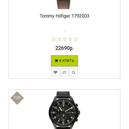
Tommy Hilfiger 1792003
..
22690р.
КУПИТЬ
TOP