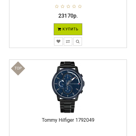
23170р.
КУПИТЬ
TOP
Tommy Hilfiger 1792049
..