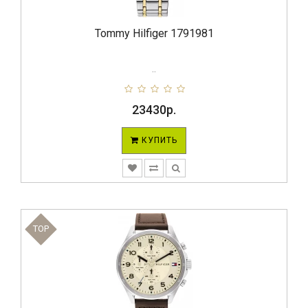
Tommy Hilfiger 1791981
..
23430р.
КУПИТЬ
TOP