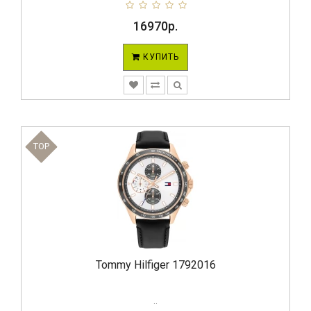
16970р.
КУПИТЬ
TOP
Tommy Hilfiger 1792016
..