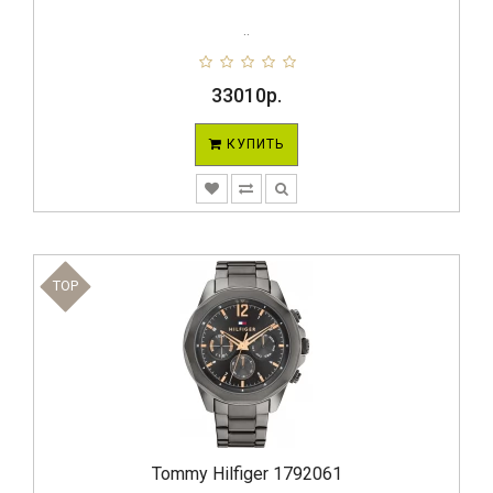
..
33010р.
КУПИТЬ
TOP
Tommy Hilfiger 1792061