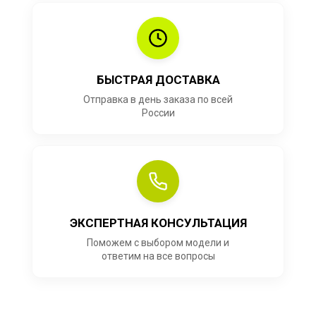
БЫСТРАЯ ДОСТАВКА
Отправка в день заказа по всей
России
ЭКСПЕРТНАЯ КОНСУЛЬТАЦИЯ
Поможем с выбором модели и
ответим на все вопросы