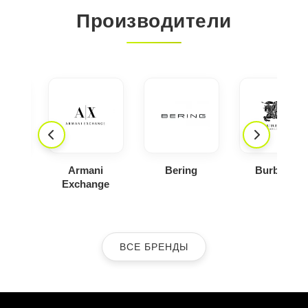
Производители
ica
Armani
Bering
Burberry
Exchange
ВСЕ БРЕНДЫ