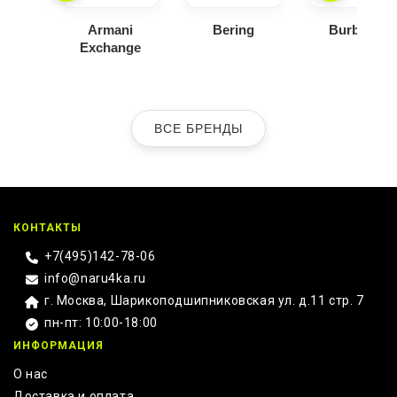
ica
Armani
Bering
Burberry
Exchange
ВСЕ БРЕНДЫ
КОНТАКТЫ
+7(495)142-78-06
info@naru4ka.ru
г. Москва, Шарикоподшипниковская ул. д.11 стр. 7
пн-пт: 10:00-18:00
ИНФОРМАЦИЯ
О нас
Доставка и оплата