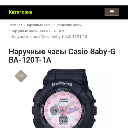
Категории
Главная
Наручные часы
Японские часы
Наручные часы Casio G-SHOCK
Наручные часы Casio Baby-G BA-120T-1A
Наручные часы Casio Baby-G
BA-120T-1A
TOP