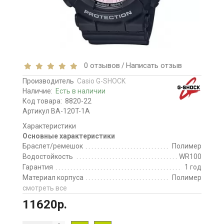
0 отзывов
Написать отзыв
/
Производитель
Casio G-SHOCK
Наличие:
Есть в наличии
Код товара:
8820-22
Артикул BA-120T-1A
Характеристики
Основные характеристики
Браслет/ремешок
Полимер
Водостойкость
WR100
Гарантия
1 год
Материал корпуса
Полимер
смотреть все
11620р.