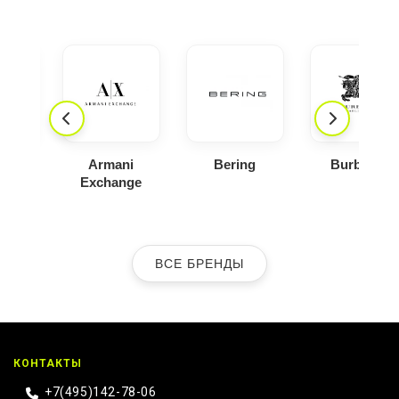
ica
Armani
Bering
Burberry
Exchange
ВСЕ БРЕНДЫ
КОНТАКТЫ
+7(495)142-78-06