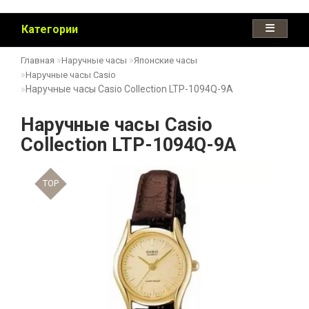
Категории
Главная
Наручные часы
Японские часы
Наручные часы Casio
Наручные часы Casio Collection LTP-1094Q-9A
Наручные часы Casio
Collection LTP-1094Q-9A
TOP