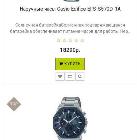
Наручные часы Casio Edifice EFS-S570D-1A
Солнечная батарейкаСолнечная подзаряжающаяся
батарейка обеспечивает питание часов для работы. Нео..
18290р.
КУПИТЬ
TOP