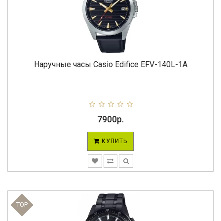
Наручные часы Casio Edifice EFV-140L-1A
..
7900р.
КУПИТЬ
TOP