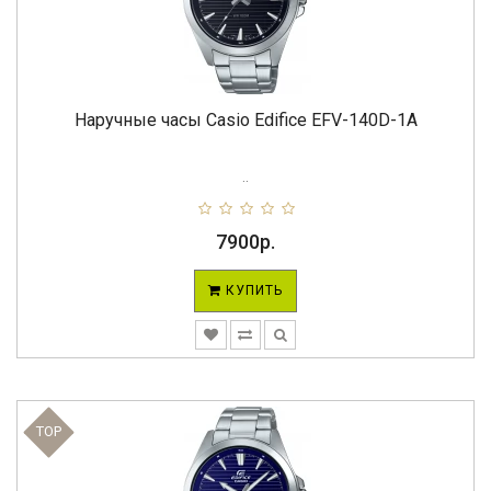
Наручные часы Casio Edifice EFV-140D-1A
..
7900р.
КУПИТЬ
TOP