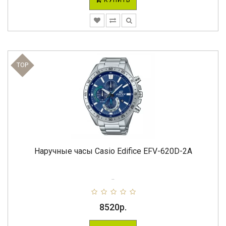
КУПИТЬ
TOP
Наручные часы Casio Edifice EFV-620D-2A
..
8520р.