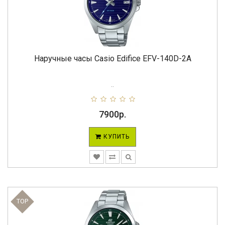
Наручные часы Casio Edifice EFV-140D-2A
..
7900р.
КУПИТЬ
TOP