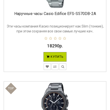
Наручные часы Casio Edifice EFS-S570DB-2A
Эти часы компания Касио позиционирует как Slim (тонкие),
при этом сохраняя все свои самые лучшие кач..
18290р.
КУПИТЬ
TOP