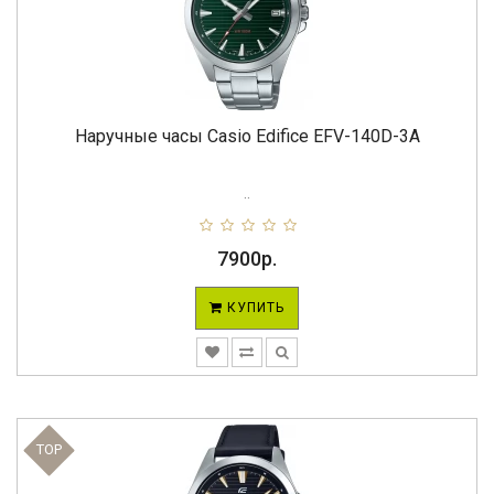
Наручные часы Casio Edifice EFV-140D-3A
..
7900р.
КУПИТЬ
TOP