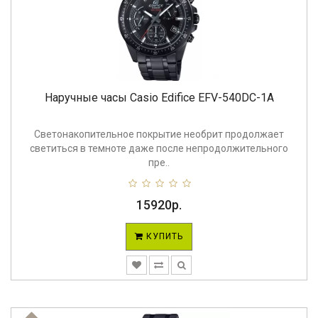
Наручные часы Casio Edifice EFV-540DC-1A
Светонакопительное покрытие необрит продолжает
светиться в темноте даже после непродолжительного
пре..
15920р.
КУПИТЬ