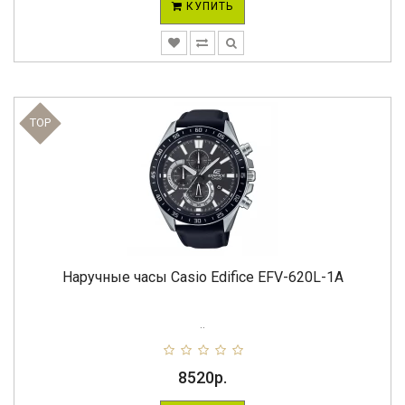
КУПИТЬ
TOP
Наручные часы Casio Edifice EFV-620L-1A
..
8520р.