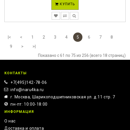
КУПИТЬ
|<
<
1
2
3
4
5
6
7
8
9
>
>|
Показано с 61 по 75 из 256 (всего 18 страниц)
КОНТАКТЫ
+7(495)142-78-06
info@naru4ka.ru
г. Москва, Шарикоподшипниковская ул. д.11 стр. 7
пн-пт: 10:00-18:00
ИНФОРМАЦИЯ
О нас
Доставка и оплата